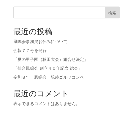
検索
最近の投稿
鳳鳴会事務局お休みについて
会報７７号を発行
「夏の甲子園（秋田大会）組合せ決定」
「仙台鳳鳴会 創立４０年記念 総会」
令和８年 鳳鳴会 親睦ゴルフコンペ
最近のコメント
表示できるコメントはありません。