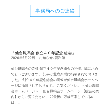
事務局へのご連絡
「仙台鳳鳴会 創立４０年記念 総会」
2026年6月22日
|
お知らせ
,
資料館
仙台鳳鳴会の皆様 創立４０年記念総会の開催、誠におめ
でとうございます。 記事が北鹿新聞に掲載されておりま
した。 創立４０年記念総会の画像が仙台鳳鳴会ホームペ
ージに掲載されております。 ご覧ください。 ＜仙台鳳鳴
会ホームページ＞ 仙台鳳鳴会ホームページ 【総会の案
内】からご覧ください。 ◯最後に万歳三唱しているの
は、...