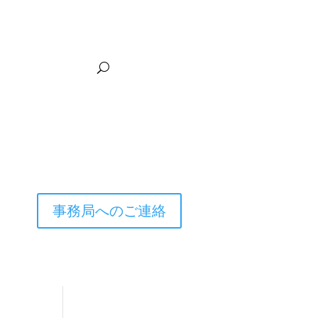
鳳鳴高校
リンク集
事務局へのご連絡