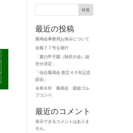
検索
最近の投稿
鳳鳴会事務局お休みについて
会報７７号を発行
「夏の甲子園（秋田大会）組
合せ決定」
「仙台鳳鳴会 創立４０年記念
総会」
令和８年 鳳鳴会 親睦ゴル
フコンペ
最近のコメント
表示できるコメントはありま
せん。