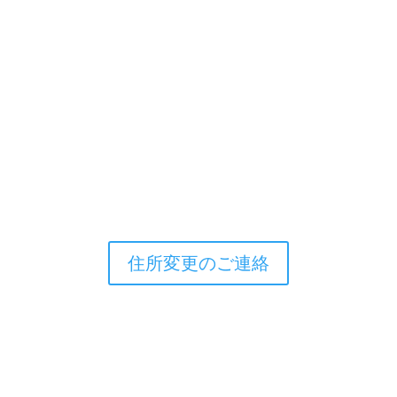
お知らせ
鳳鳴会
資料館
住所変更のご連絡