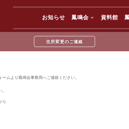
お知らせ
鳳鳴会
資料館
住所変更のご連絡
ォームより鳳鳴会事務局へご連絡ください。
い。
から