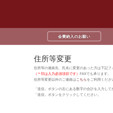
会費納入のお願い
住所等変更
住所等の連絡先、氏名に変更のあった方は下記フ
（＊印は入力必須項目です）
FAXでも承ります。
住所等変更以外のご連絡は
こちら
をご利用くださ
「送信」ボタンの左にある数字の合計を入力して
「送信」ボタンをクリックしてください。